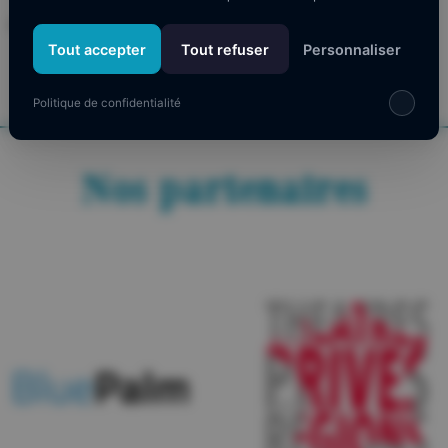
Aucun évènement à cet emplacement
Tout accepter
Tout refuser
Personnaliser
Politique de confidentialité
Nos partenaires