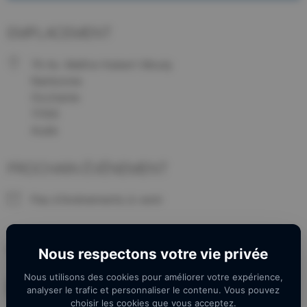
EMPLACEMENT
74 Av. Maître Hubert Mouly
Narbonne
Occitanie
11100
Aude
PROCHAIN ÉVÉNEMENT
Pas d'événements à venir
Mettre une description
Nous respectons votre vie privée
Nous utilisons des cookies pour améliorer votre expérience,
Évènement à venir
analyser le trafic et personnaliser le contenu. Vous pouvez
choisir les cookies que vous acceptez.