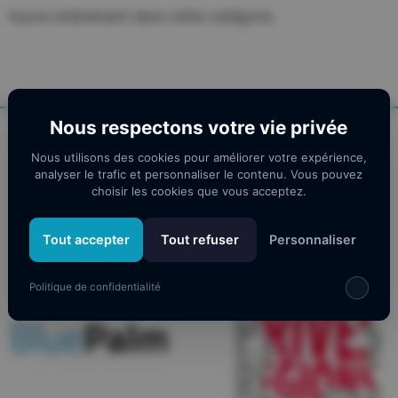
Aucun évènement dans cette catégorie
Nous respectons votre vie privée
Nos partenaires
Nous utilisons des cookies pour améliorer votre expérience,
analyser le trafic et personnaliser le contenu. Vous pouvez
choisir les cookies que vous acceptez.
Tout accepter
Tout refuser
Personnaliser
Politique de confidentialité