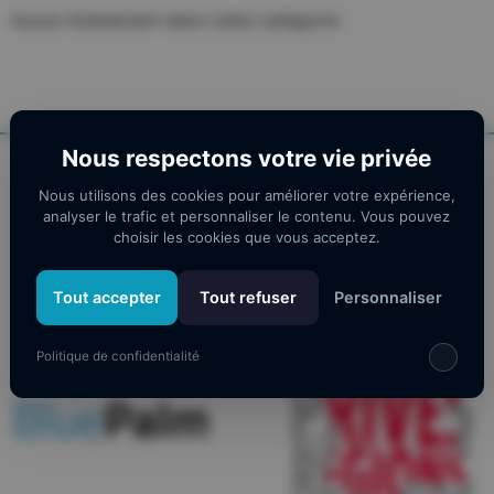
Aucun évènement dans cette catégorie
Nous respectons votre vie privée
Nos partenaires
Nous utilisons des cookies pour améliorer votre expérience,
analyser le trafic et personnaliser le contenu. Vous pouvez
choisir les cookies que vous acceptez.
Tout accepter
Tout refuser
Personnaliser
Politique de confidentialité