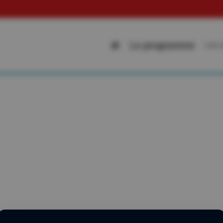
Allez s
Le programme
Les 