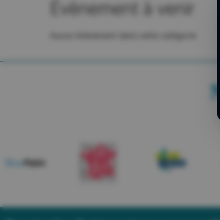
Évènement à venir
Aucun évènement dans cette catégorie
N