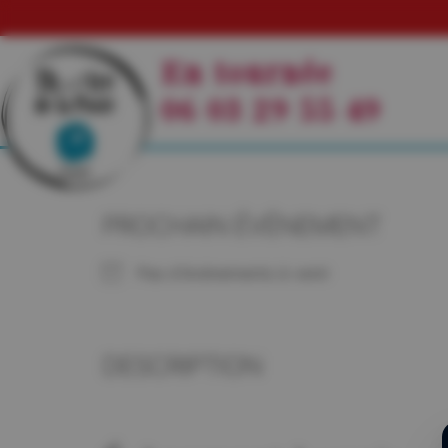
En tournée
06 03 29 55 49
PROCHAIN ÉVÉNEMENT
Pas d'événements à venir
DESCRIPTION