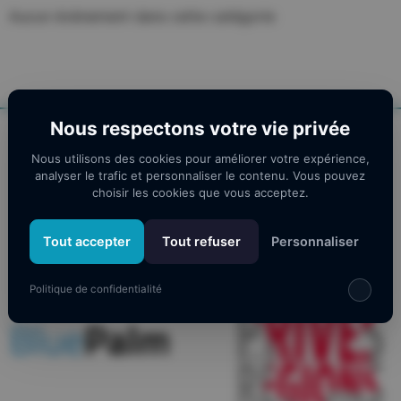
Aucun évènement dans cette catégorie
Nous respectons votre vie privée
Nos partenaires
Nous utilisons des cookies pour améliorer votre expérience,
analyser le trafic et personnaliser le contenu. Vous pouvez
choisir les cookies que vous acceptez.
Tout accepter
Tout refuser
Personnaliser
Politique de confidentialité