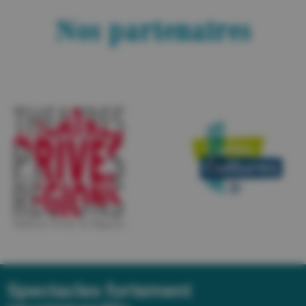
Nos partenaires
Spectacles fortement